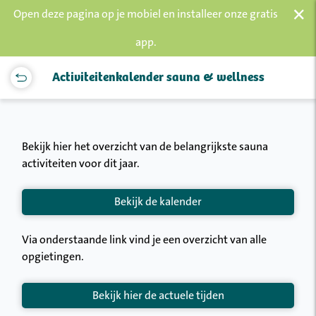
×
Open deze pagina op je mobiel en installeer onze gratis
app.
Activiteitenkalender sauna & wellness
Bekijk hier het overzicht van de belangrijkste sauna
activiteiten voor dit jaar.
Bekijk de kalender
Via onderstaande link vind je een overzicht van alle
opgietingen.
Bekijk hier de actuele tijden