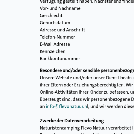
Verfügung gestellt haben. Nachstehend finden
Vor- und Nachname
Geschlecht
Geburtsdatum
Adresse und Anschrift
Telefon-Nummer
E-Mail Adresse
Kennzeichen
Bankkontonummer
Besondere und/oder sensible personenbezogen
Unsere Website und/oder unser Dienst beabsic
ihrer Eltern oder Erziehungsberechtigten. Wir 
Online-Aktivitäten ihrer Kinder zu befassen
überzeugt sind, dass wir personenbezogene D
an
info@flevonatuur.n
l, und wir werden dies
Zwecke der Datenverarbeitung
Naturistencamping Flevo Natuur verarbeitet 