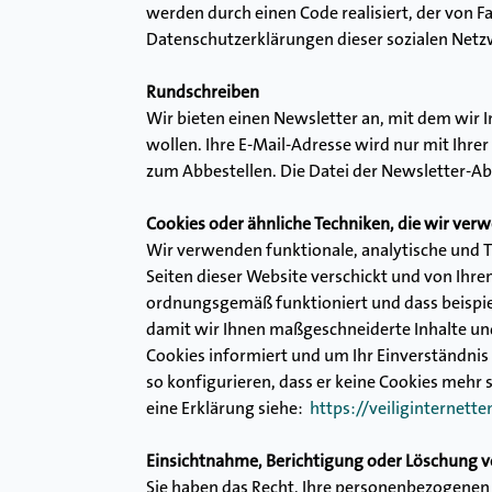
werden durch einen Code realisiert, der von Fa
Datenschutzerklärungen dieser sozialen Netzw
Rundschreiben
Wir bieten einen Newsletter an, mit dem wi
wollen. Ihre E-Mail-Adresse wird nur mit Ihr
zum Abbestellen. Die Datei der Newsletter-A
Cookies oder ähnliche Techniken, die wir ver
Wir verwenden funktionale, analytische und Tr
Seiten dieser Website verschickt und von Ihre
ordnungsgemäß funktioniert und dass beispiel
damit wir Ihnen maßgeschneiderte Inhalte und
Cookies informiert und um Ihr Einverständnis
so konfigurieren, dass er keine Cookies mehr 
eine Erklärung siehe:
https://veiliginternett
Einsichtnahme, Berichtigung oder Löschung 
Sie haben das Recht, Ihre personenbezogenen D