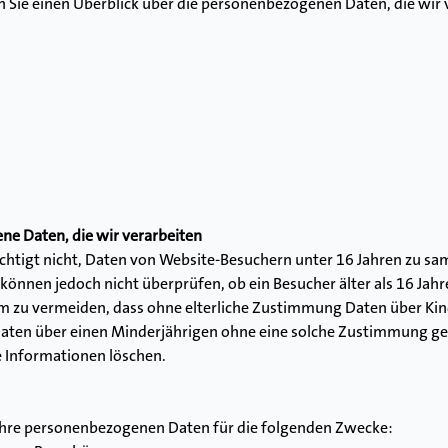
 Sie einen Überblick über die personenbezogenen Daten, die wir
e Daten, die wir verarbeiten
htigt nicht, Daten von Website-Besuchern unter 16 Jahren zu samm
können jedoch nicht überprüfen, ob ein Besucher älter als 16 Jahre 
, um zu vermeiden, dass ohne elterliche Zustimmung Daten über 
aten über einen Minderjährigen ohne eine solche Zustimmung ge
e Informationen löschen.
Ihre personenbezogenen Daten für die folgenden Zwecke: