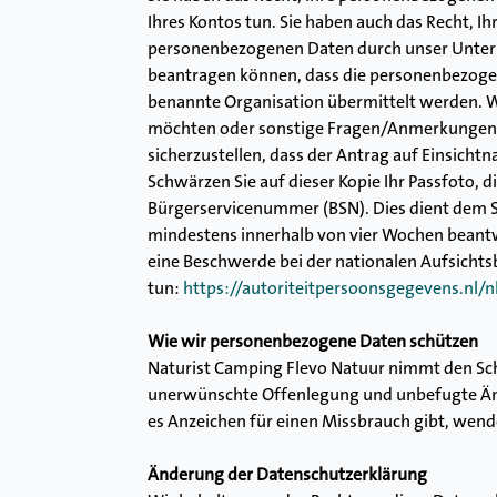
Ihres Kontos tun. Sie haben auch das Recht, 
personenbezogenen Daten durch unser Unterne
beantragen können, dass die personenbezogene
benannte Organisation übermittelt werden. 
möchten oder sonstige Fragen/Anmerkungen zu
sicherzustellen, dass der Antrag auf Einsichtn
Schwärzen Sie auf dieser Kopie Ihr Passfoto,
Bürgerservicenummer (BSN). Dies dient dem Sc
mindestens innerhalb von vier Wochen beantw
eine Beschwerde bei der nationalen Aufsichts
tun:
https://autoriteitpersoonsgegevens.nl/
Wie wir personenbezogene Daten schützen
Naturist Camping Flevo Natuur nimmt den Sch
unerwünschte Offenlegung und unbefugte Änd
es Anzeichen für einen Missbrauch gibt, wende
Änderung der Datenschutzerklärung