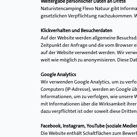
Weitergabe persönlicher Daten an Dritte
Naturistencamping Flevo Natuur gibt Informat
gesetzlichen Verpflichtung nachzukommen. W
Klickverhalten und Besucherdaten
Auf der Website werden allgemeine Besuchsdat
Zeitpunkt der Anfrage und die vom Browser ei
auf der Website verwendet werden. Wir verwe
weit wie möglich zu anonymisieren. Diese Da
Google Analytics
Wir verwenden Google Analytics, um zu verfol
Computers (IP-Adresse), werden an Google üb
Informationen, um zu verfolgen, wie unsere 
mit Informationen über die Wirksamkeit ihre
dazu verpflichtet ist oder soweit diese Dritt
Facebook, Instagram, YouTube (soziale Medie
Die Website enthält Schaltflächen zum Bewerb