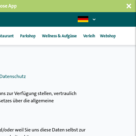
×
lose App
staurant
Parkshop
Wellness & Aufgüsse
Verleih
Webshop
Datenschutz
uns zur Verfügung stellen, vertraulich
etzes über die allgemeine
oder weil Sie uns diese Daten selbst zur