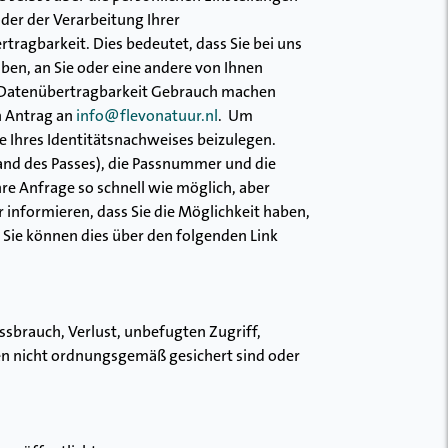
der der Verarbeitung Ihrer
agbarkeit. Dies bedeutet, dass Sie bei uns
ben, an Sie oder eine andere von Ihnen
f Datenübertragbarkeit Gebrauch machen
n Antrag an
info@flevonatuur.nl
. Um
ie Ihres Identitätsnachweises beizulegen.
Rand des Passes), die Passnummer und die
re Anfrage so schnell wie möglich, aber
informieren, dass Sie die Möglichkeit haben,
Sie können dies über den folgenden Link
sbrauch, Verlust, unbefugten Zugriff,
n nicht ordnungsgemäß gesichert sind oder