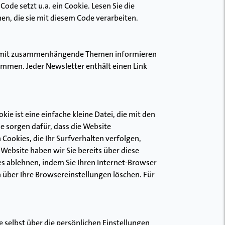
ode setzt u.a. ein Cookie. Lesen Sie die
en, die sie mit diesem Code verarbeiten.
d damit zusammenhängende Themen informieren
ommen. Jeder Newsletter enthält einen Link
e ist eine einfache kleine Datei, die mit den
e sorgen dafür, dass die Website
Cookies, die Ihr Surfverhalten verfolgen,
ebsite haben wir Sie bereits über diese
es ablehnen, indem Sie Ihren Internet-Browser
n über Ihre Browsereinstellungen löschen. Für
 selbst über die persönlichen Einstellungen