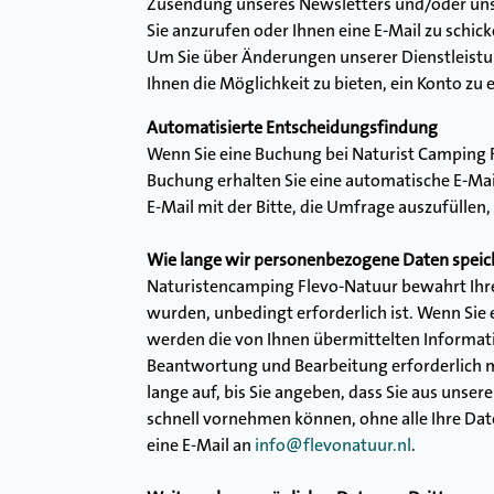
Zusendung unseres Newsletters und/oder uns
Sie anzurufen oder Ihnen eine E-Mail zu schicke
Um Sie über Änderungen unserer Dienstleist
Ihnen die Möglichkeit zu bieten, ein Konto zu e
Automatisierte Entscheidungsfindung
Wenn Sie eine Buchung bei Naturist Camping 
Buchung erhalten Sie eine automatische E-Mail
E-Mail mit der Bitte, die Umfrage auszufüllen, f
Wie lange wir personenbezogene Daten speic
Naturistencamping Flevo-Natuur bewahrt Ihre 
wurden, unbedingt erforderlich ist. Wenn Sie 
werden die von Ihnen übermittelten Informatio
Beantwortung und Bearbeitung erforderlich m
lange auf, bis Sie angeben, dass Sie aus uns
schnell vornehmen können, ohne alle Ihre Dat
eine E-Mail an
info@flevonatuur.nl
.