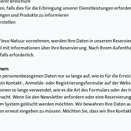
erer Broschüre
n, falls dies für die Erbringung unserer Dienstleistungen erforderl
ungen und Produkte zu informieren
rstellen
Flevo Natuur vornehmen, werden Ihre Daten in unserem Reservieru
 mit Informationen über Ihre Reservierung. Nach Ihrem Aufenthalt
alls erforderlich.
hern
personenbezogenen Daten nur so lange auf, wie es für die Erreic
ein Kontakt-, Anmelde- oder Registrierungsformular auf der Websit
nen so lange verwendet, wie es die Art des Formulars oder der Inh
acht. Wenn Sie den Newsletter anfordern oder eine Reservierun
erem System gelöscht werden möchten. Wir bewahren Ihre Daten au
en erneut eingeben zu müssen. Möchten Sie, dass wir Ihre Kontakt