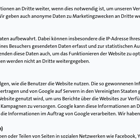
ionen an Dritte weiter, wenn dies notwendig ist, um unseren Vert
ir geben auch anonyme Daten zu Marketingzwecken an Dritte we
en aufbewahrt. Dabei können insbesondere die IP-Adresse Ihres 
nes Besuchers gesendeten Daten erfasst und zur statistischen A
nden diese Daten auch, um das Funktionieren der Website zu opt
ten werden nicht an Dritte weitergegeben.
gen, wie die Benutzer die Website nutzen. Die so gewonnenen Inf
ertragen und von Google auf Servern in den Vereinigten Staaten 
Website genutzt wird, um uns Berichte über die Websites zur Ver
r Kampagnen zu versorgen. Google kann diese Informationen an D
en die Informationen im Auftrag von Google verarbeiten. Wir haben 
n)
en oder Teilen von Seiten in sozialen Netzwerken wie Facebook, 