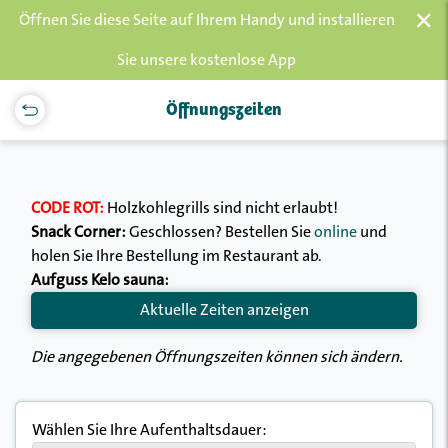
×
Öffnen Sie diese Seite auf Ihrem Handy und installieren
Sie unsere kostenlose App
Öffnungszeiten
CODE ROT:
Holzkohlegrills sind nicht erlaubt!
Snack Corner:
Geschlossen? Bestellen Sie
online
und
holen Sie Ihre Bestellung im Restaurant ab.
Aufguss Kelo sauna:
Aktuelle Zeiten anzeigen
Die angegebenen Öffnungszeiten können sich ändern.
Wählen Sie Ihre Aufenthaltsdauer: