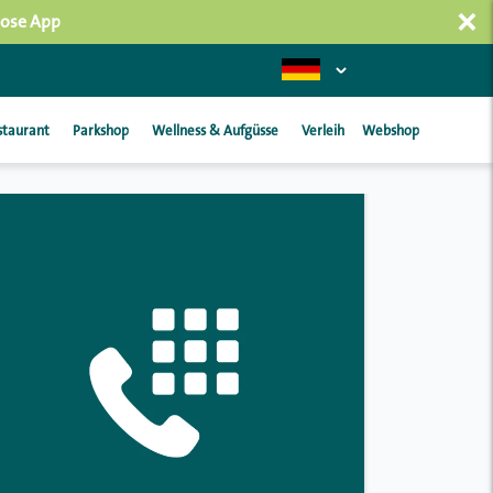
×
lose App
staurant
Parkshop
Wellness & Aufgüsse
Verleih
Webshop