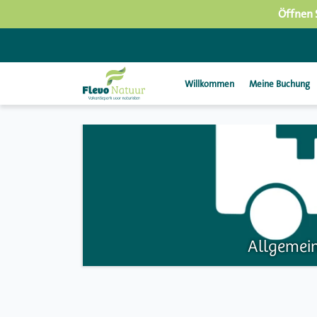
Öffnen 
Willkommen
Meine Buchung
Allgemei