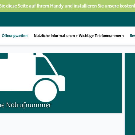
Sie diese Seite auf Ihrem Handy und installieren Sie unsere kosten
Öffnungszeiten
Nützliche Informationen + Wichtige Telefonnummern
Re
ne Notrufnummer