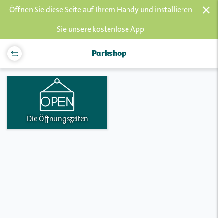
×
Öffnen Sie diese Seite auf Ihrem Handy und installieren
Sie unsere kostenlose App
Parkshop
Die Öffnungszeiten