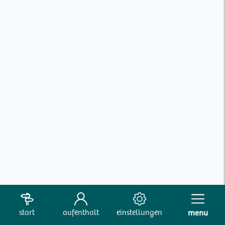
start
aufenthalt
einstellungen
menu