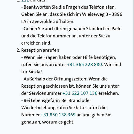
112
anrufen
- Beantworten Sie die Fragen des Telefonisten.
Geben Sie an, dass Sie sich im Wielseweg 3 - 3896
LA in Zeewolde aufhalten.
- Geben Sie auch Ihren genauen Standort im Park
und die Telefonnummer an, unter der Sie zu
erreichen sind.
Rezeption anrufen
- Wenn Sie Fragen haben oder Hilfe benötigen,
rufen Sie uns an unter
+31 365 228 880
. Wir sind
für Sie da!
- Außerhalb der Öffnungszeiten: Wenn die
Rezeption geschlossen ist, können Sie uns unter
der Servicenummer
+31 622 107 136
erreichen.
- Bei Lebensgefahr: Bei Brand oder
Wiederbelebung rufen Sie bitte sofort die
Nummer
+31 850 138 369
an und geben Sie
genau an, worum es geht.