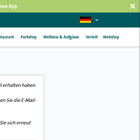
×
lose App
staurant
Parkshop
Wellness & Aufgüsse
Verleih
Webshop
l erhalten haben.
n Sie die E-Mail-
ie sich erneut