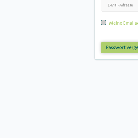
Meine Emailad
Passwort verg