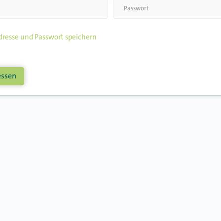
resse und Passwort speichern
essen