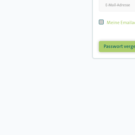
Meine Emailad
Passwort verg