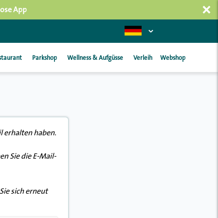
×
lose App
staurant
Parkshop
Wellness & Aufgüsse
Verleih
Webshop
l erhalten haben.
n Sie die E-Mail-
ie sich erneut