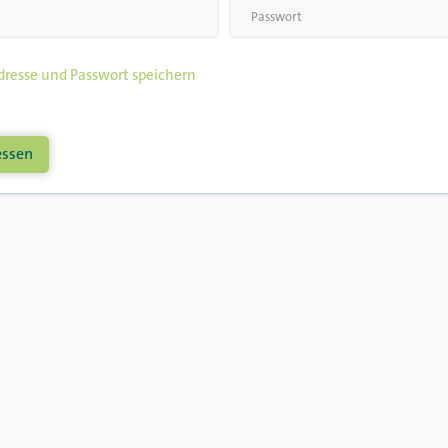
resse und Passwort speichern
essen