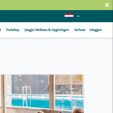
×
t
Parkshop
(dagje) Wellness & Opgietingen
Verhuur
Inloggen