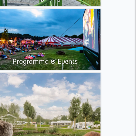
Programma & Events