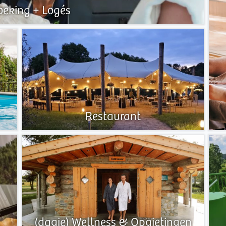
oeking + Logés
Restaurant
(dagje) Wellness & Opgietingen