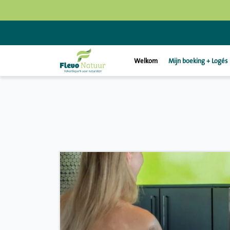
Welkom
Mijn boeking + Logés