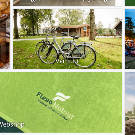
Verhuur
Webshop