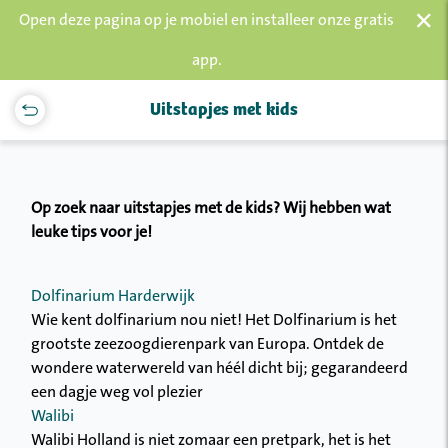
×
Open deze pagina op je mobiel en installeer onze gratis
app.
Uitstapjes met kids
Op zoek naar uitstapjes met de kids? Wij hebben wat
leuke tips voor je!
​Dolfinarium Harderwijk
Wie kent dolfinarium nou niet! Het Dolfinarium is het
grootste zeezoogdierenpark van Europa. Ontdek de
wondere waterwereld van héél dicht bij; gegarandeerd
een dagje weg vol plezier
Walibi
Walibi Holland is niet zomaar een pretpark, het is het