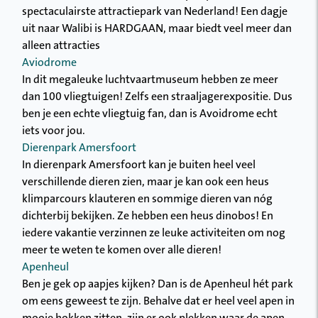
spectaculairste attractiepark van Nederland! Een dagje
uit naar Walibi is HARDGAAN, maar biedt veel meer dan
alleen attracties
Aviodrome
In dit megaleuke luchtvaartmuseum hebben ze meer
dan 100 vliegtuigen! Zelfs een straaljagerexpositie. Dus
ben je een echte vliegtuig fan, dan is Avoidrome echt
iets voor jou.
Dierenpark Amersfoort
In dierenpark Amersfoort kan je buiten heel veel
verschillende dieren zien, maar je kan ook een heus
klimparcours klauteren en sommige dieren van nóg
dichterbij bekijken. Ze hebben een heus dinobos! En
iedere vakantie verzinnen ze leuke activiteiten om nog
meer te weten te komen over alle dieren!
Apenheul
Ben je gek op aapjes kijken? Dan is de Apenheul hét park
om eens geweest te zijn. Behalve dat er heel veel apen in