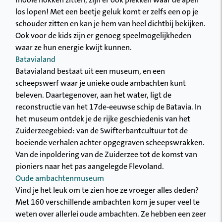
mooie hokken zitten, zijn er ook plekken waar de apen
los lopen! Met een beetje geluk komt er zelfs een op je
schouder zitten en kan je hem van heel dichtbij bekijken.
Ook voor de kids zijn er genoeg speelmogelijkheden
waar ze hun energie kwijt kunnen.
Batavialand
Batavialand bestaat uit een museum, en een
scheepswerf waar je unieke oude ambachten kunt
beleven. Daartegenover, aan het water, ligt de
reconstructie van het 17de-eeuwse schip de Batavia. In
het museum ontdek je de rijke geschiedenis van het
Zuiderzeegebied: van de Swifterbantcultuur tot de
boeiende verhalen achter opgegraven scheepswrakken.
Van de inpoldering van de Zuiderzee tot de komst van
pioniers naar het pas aangelegde Flevoland.
Oude ambachtenmuseum
Vind je het leuk om te zien hoe ze vroeger alles deden?
Met 160 verschillende ambachten kom je super veel te
weten over allerlei oude ambachten. Ze hebben een zeer