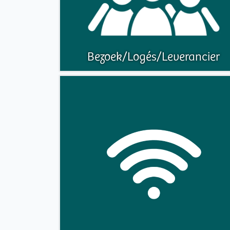
Bezoek/Logés/Leverancier