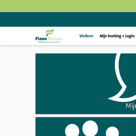
Welkom
Mijn boeking + Logés
Mij