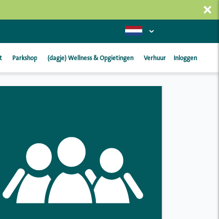
×
t
Parkshop
(dagje) Wellness & Opgietingen
Verhuur
Inloggen