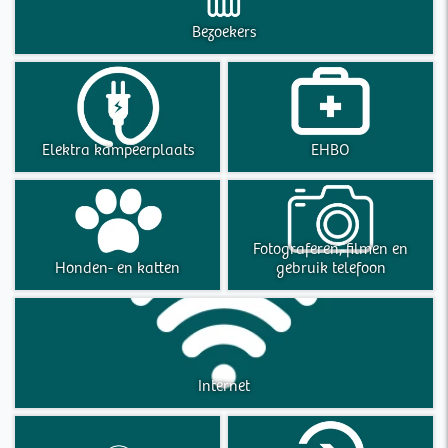
Bezoekers
Elektra kampeerplaats
EHBO
Fotograferen, filmen en
Honden- en katten
gebruik telefoon
Internet