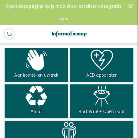
×
Open deze pagina op je mobiel en installeer onze gratis
app.
Informatiemap
Aankomst- en vertrek
AED apparaten
Afval
Barbecue + Open vuur