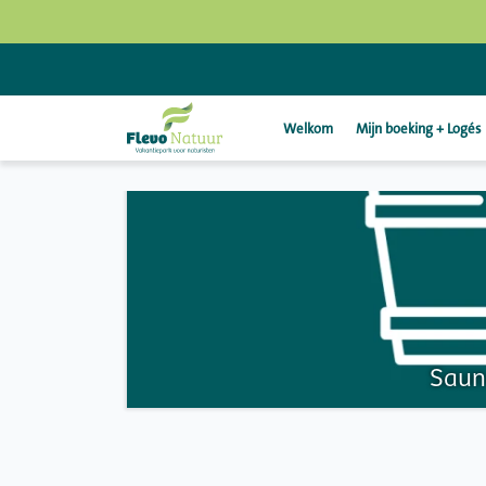
Welkom
Mijn boeking + Logés
Saun