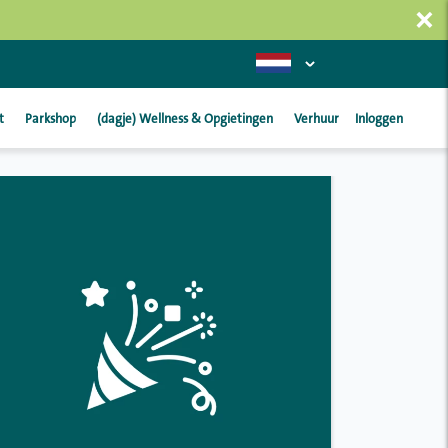
×
t
Parkshop
(dagje) Wellness & Opgietingen
Verhuur
Inloggen