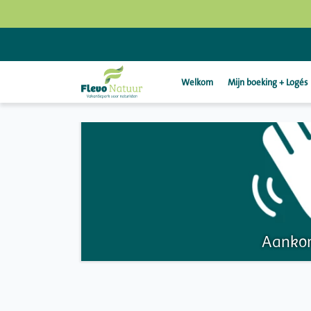
Welkom
Mijn boeking + Logés
Aankom