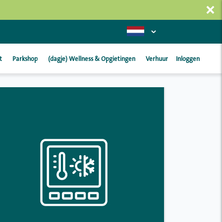
×
t
Parkshop
(dagje) Wellness & Opgietingen
Verhuur
Inloggen