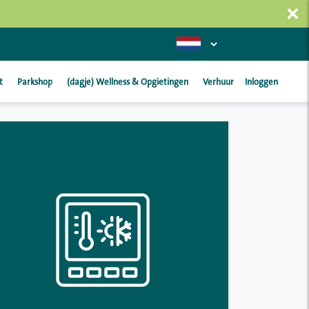
×
t
Parkshop
(dagje) Wellness & Opgietingen
Verhuur
Inloggen