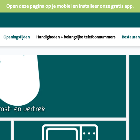
Open deze pagina op je mobiel en installeer onze gratis app.
Openingstijden
Handigheden + belangrijke telefoonnummers
Restauran
st- en vertrek