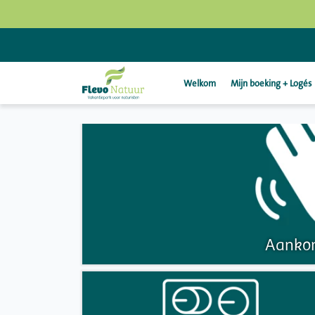
Welkom
Mijn boeking + Logés
Aankom