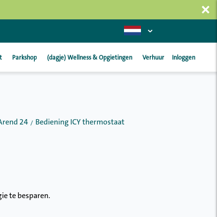
×
t
Parkshop
(dagje) Wellness & Opgietingen
Verhuur
Inloggen
Arend 24
Bediening ICY thermostaat
ie te besparen.