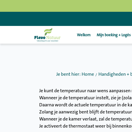
Welkom
Mijn boeking + Logés
Je bent hier: Home
Handigheden + 
Je kunt de temperatuur naar wens aanpassen m
Wanneer je de temperatuur instelt, zie je (zol
Daarna wordt de actuele temperatuur in de 
Zolang je aanwezig bent blijft de temperatuu
Wanneer je de kamer verlaat, zal de temperat
Je activeert de thermostaat weer bij binnenkom