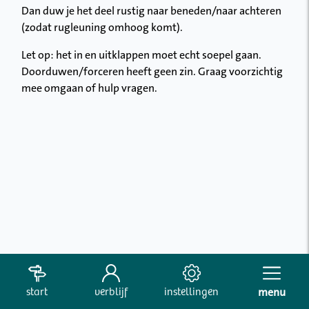
Dan duw je het deel rustig naar beneden/naar achteren
(zodat rugleuning omhoog komt).
Let op: het in en uitklappen moet echt soepel gaan.
Doorduwen/forceren heeft geen zin. Graag voorzichtig
mee omgaan of hulp vragen.
start
verblijf
instellingen
menu