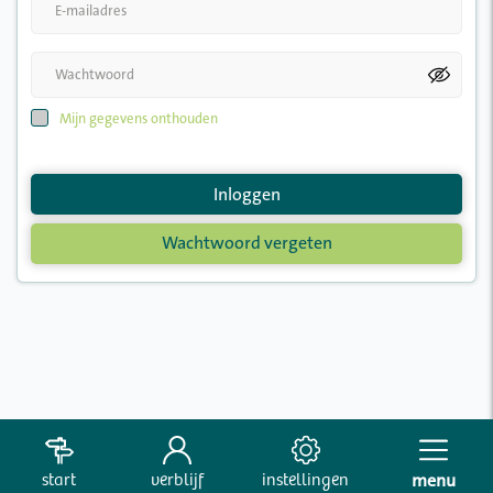
Mijn gegevens onthouden
Inloggen
Wachtwoord vergeten
start
verblijf
instellingen
menu