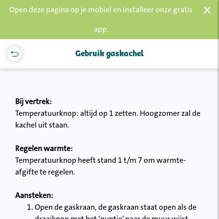
×
Open deze pagina op je mobiel en installeer onze gratis
app.
Gebruik gaskachel
Bij vertrek:
Temperatuurknop: altijd op 1 zetten. Hoogzomer zal de
kachel uit staan.
Regelen warmte:
Temperatuurknop heeft stand 1 t/m 7 om warmte-
afgifte te regelen.
Aansteken:
Open de gaskraan, de gaskraan staat open als de